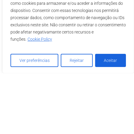
dos
como cookies para armazenar e/ou aceder a informações do
Recursos
dispositivo. Consentir com essas tecnologias nos permitirá
processar dados, como comportamento de navegação ou IDs
Humanos
exclusivos neste site. Não consentir ou retirar o consentimento
pode afetar negativamante certos recursos e
funções.
Cookie Policy
Ver preferências
Rejeitar
Aceitar