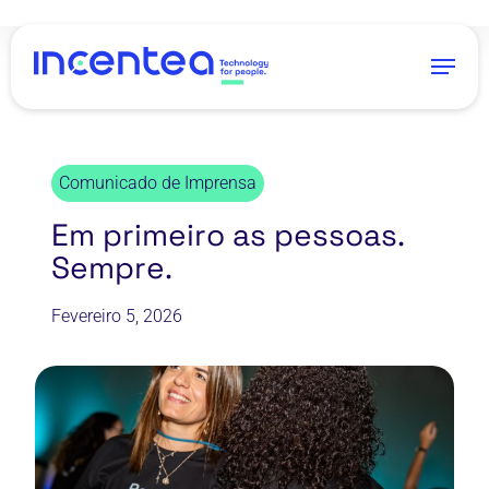
Skip
to
Menu
main
content
Comunicado de Imprensa
Em primeiro as pessoas.
Sempre.
Fevereiro 5, 2026