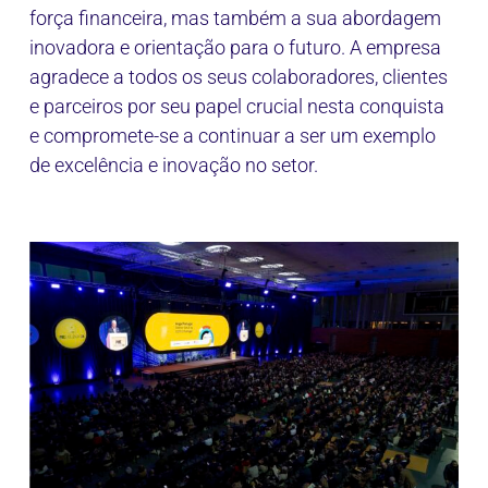
força financeira, mas também a sua abordagem
inovadora e orientação para o futuro. A empresa
agradece a todos os seus colaboradores, clientes
e parceiros por seu papel crucial nesta conquista
e compromete-se a continuar a ser um exemplo
de excelência e inovação no setor.