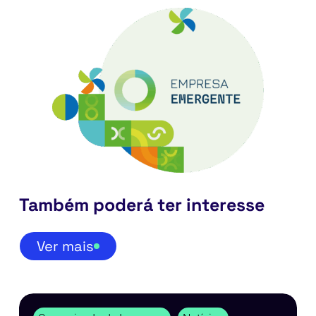
Também poderá ter interesse
Ver mais
A