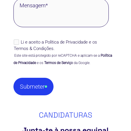
Li e aceito a
Política de Privacidade
e os
Termos & Condições
.
 Este site está protegido por reCAPTCHA e aplicam-se a 
Política 
de Privacidade
 e os 
Termos de Serviço
 da Google.
Submeter
CANDIDATURAS
Junta-te à nossa equipa!