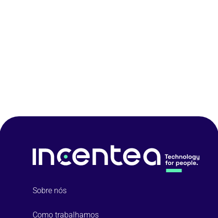
Sobre nós
Como trabalhamos