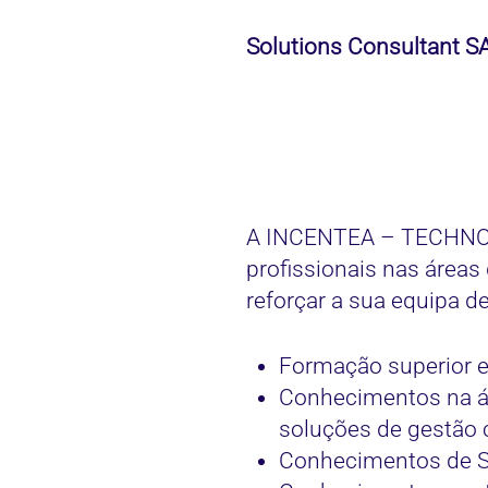
Solutions Consultant SAG
A INCENTEA – TECHNOLO
profissionais nas área
reforçar a sua equipa de
Formação superior 
Conhecimentos na ár
soluções de gestão c
Conhecimentos de S