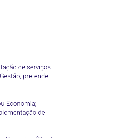
ação de serviços
 Gestão, pretende
ou Economia;
mplementação de