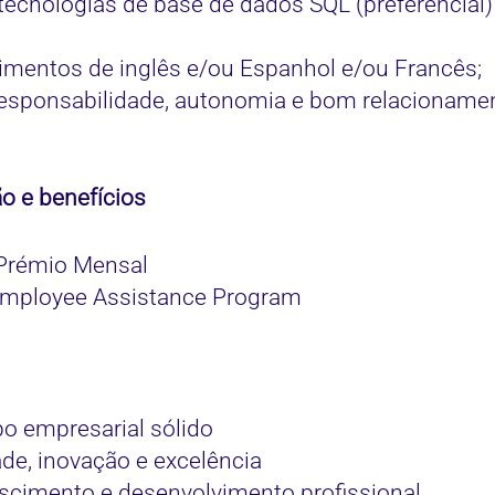
cnologias de base de dados SQL (preferencial) 
mentos de inglês e/ou Espanhol e/ou Francês;
responsabilidade, autonomia e bom relacionamen
 e benefícios
Prémio Mensal
Employee Assistance Program
o empresarial sólido
de, inovação e excelência
scimento e desenvolvimento profissional