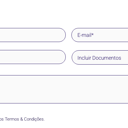
Incluir Documentos
os
Termos & Condições
.