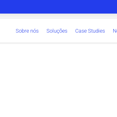
Sobre nós
Soluções
Case Studies
N