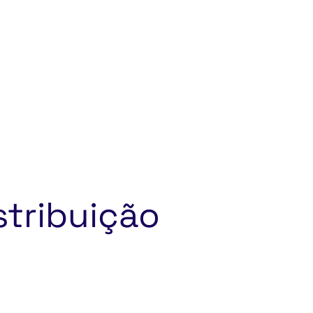
stribuição