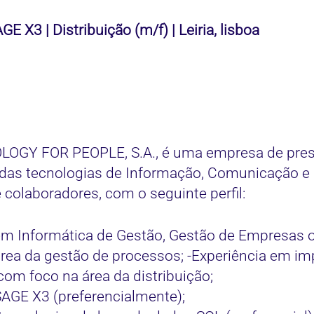
E X3 | Distribuição (m/f) | Leiria, lisboa
GY FOR PEOPLE, S.A., é uma empresa de prest
s das tecnologias de Informação, Comunicação e
 colaboradores, com o seguinte perfil:
em Informática de Gestão, Gestão de Empresas 
ea da gestão de processos; -Experiência em i
om foco na área da distribuição;
AGE X3 (preferencialmente);