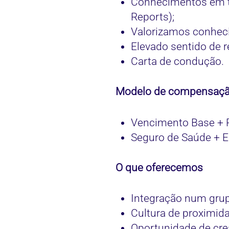
Conhecimentos em te
Reports);
Valorizamos conheci
Elevado sentido de 
Carta de condução.
Modelo de compensação
Vencimento Base + 
Seguro de Saúde + 
O que oferecemos
Integração num grup
Cultura de proximida
Oportunidade de cre