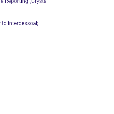
e Reporting (Crystal
to interpessoal;