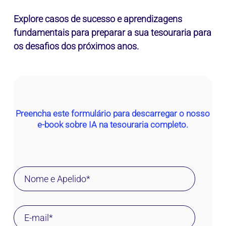
Explore casos de sucesso e aprendizagens
fundamentais para preparar a sua tesouraria para
os desafios dos próximos anos.
Preencha este formulário para descarregar o nosso
e-book sobre IA na tesouraria completo.