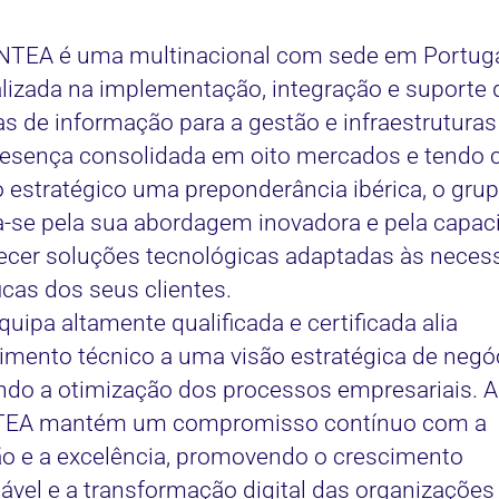
NTEA é uma multinacional com sede em Portuga
lizada na implementação, integração e suporte 
s de informação para a gestão e infraestruturas 
esença consolidada em oito mercados e tendo
o estratégico uma preponderância ibérica, o gru
-se pela sua abordagem inovadora e pela capac
ecer soluções tecnológicas adaptadas às neces
icas dos seus clientes.
quipa altamente qualificada e certificada alia
mento técnico a uma visão estratégica de negóc
ndo a otimização dos processos empresariais. A
EA mantém um compromisso contínuo com a
o e a excelência, promovendo o crescimento
ável e a transformação digital das organizações