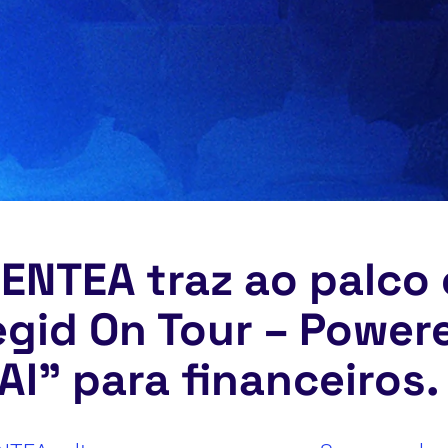
ENTEA traz ao palco 
gid On Tour – Power
AI” para financeiros.