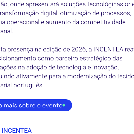
ão, onde apresentará soluções tecnológicas ori
transformação digital, otimização de processos,
cia operacional e aumento da competitividade
rial.
a presença na edição de 2026, a INCENTEA rea
icionamento como parceiro estratégico das
ações na adoção de tecnologia e inovação,
uindo ativamente para a modernização do tecid
rial português.
a mais sobre o evento
a INCENTEA