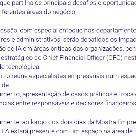
que partilha os principais desafios e oportunida
iferentes áreas do negócio.
sessão, com especial enfoque nos departament
iros e administrativos, serão debatidos os impa
ção de IA em áreas críticas das organizações, b
 estratégico do Chief Financial Officer (CFO) nes
de tecnológica.
tro reúne especialistas empresariais num espa
a de
mento, apresentação de casos práticos e troca
ncias entre responsáveis e decisores financeiros
amente, ao longo dos dois dias da Mostra Empres
EA estará presente com um espaço na área de