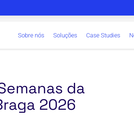
Sobre nós
Soluções
Case Studies
N
 Semanas da
Braga 2026