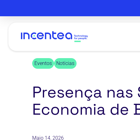
Skip
to
main
content
Eventos
Notícias
Presença nas
Economia de 
Maio 14, 2026