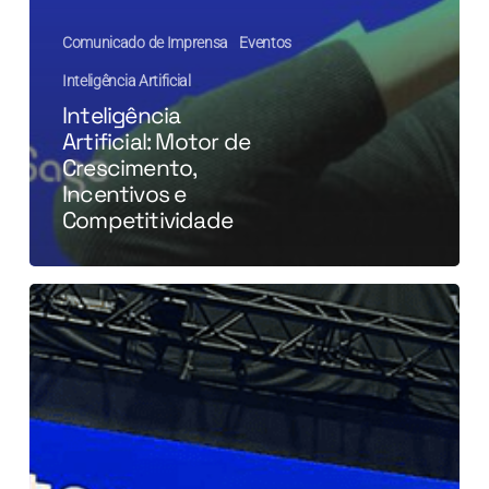
Comunicado de Imprensa
Eventos
Inteligência Artificial
Inteligência
Artificial: Motor de
Crescimento,
Incentivos e
Competitividade
O
futuro
da
Inteligência
Artificial
nas
empresas