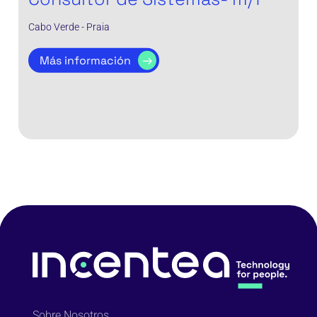
Cabo Verde - Praia
Más información
Sobre Nosotros