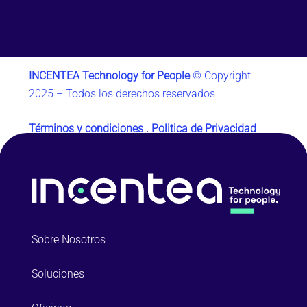
INCENTEA Technology for People
© Copyright
2025 – Todos los derechos reservados
Términos y condiciones .
Politica de Privacidad
.
Política de Cookies
Sobre Nosotros
Soluciones