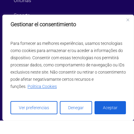
Oficinas
Soporte
Gestionar el consentimiento
Como trabajamos
Para fornecer as melhores experiências, usamos tecnologias
Casos de Éxito
como cookies para armazenar e/ou aceder a informações do
dispositivo. Consentir com essas tecnologias nos permitirá
Personas
processar dados, como comportamento de navegação ou IDs
exclusivos neste site. Não consentir ou retirar o consentimento
Suscríbase para recibir novedades
pode afetar negativamante certos recursos e
funções.
Politica Cookies
Ver preferencias
Denegar
Aceptar
Enviar
He leído y acepto la
Politica de Privacidad
y