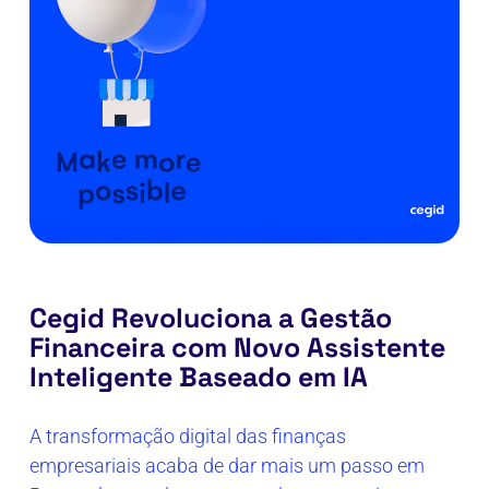
Cegid Revoluciona a Gestão
Financeira com Novo Assistente
Inteligente Baseado em IA
A transformação digital das finanças
empresariais acaba de dar mais um passo em