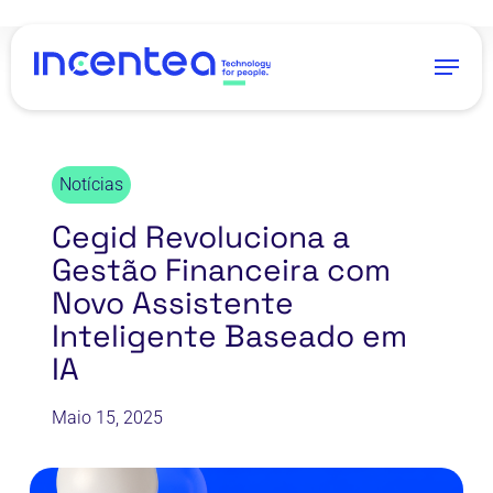
Skip
to
Menu
main
content
Notícias
Cegid Revoluciona a
Gestão Financeira com
Novo Assistente
Inteligente Baseado em
IA
Maio 15, 2025