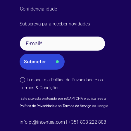
Confidencialidade
Subscreva para receber novidades
Submeter
Li e aceito a
Política de Privacidade
e os
Termos & Condições
.
 Este site está protegido por reCAPTCHA e aplicam-se a 
Política de Privacidade
 e os 
Termos de Serviço
 da Google.
info.pt@incentea.com
|
+351 808 222 808