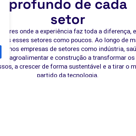
profundo de cada
setor
etores onde a experiência faz toda a diferença, 
os esses setores como poucos. Ao longo de m
udámos empresas de setores como indústria, saú
ico, agroalimentar e construção a transformar os
sos, a crescer de forma sustentável e a tirar o
partido da tecnologia.
ompanhamos os
s na transformação