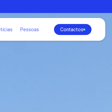
Suporte
Mercados
tícias
Pessoas
Contactos