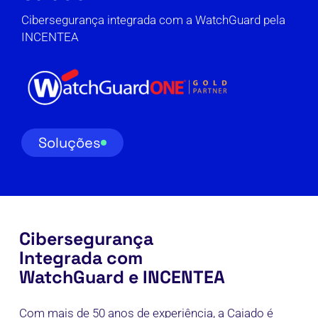
Cibersegurança integrada com a WatchGuard pela
INCENTEA
Soluções
Cibersegurança
Integrada com
WatchGuard e INCENTEA
Com mais de 50 anos de experiência, a Caiado é