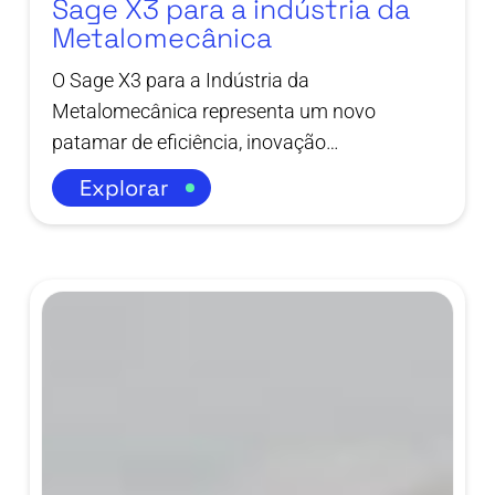
Sage X3 para a indústria da
Metalomecânica
O Sage X3 para a Indústria da
Metalomecânica representa um novo
patamar de eficiência, inovação…
Explorar
Sage
X3
Mobilidade
em
Armazém